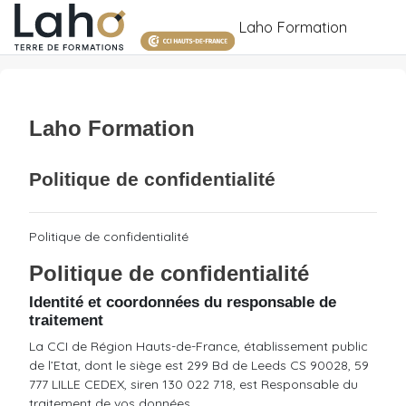
Passer au contenu principal
Laho Formation
Laho Formation
Politique de confidentialité
Politique de confidentialité
Politique de confidentialité
Identité et coordonnées du responsable de
traitement
La CCI de Région Hauts-de-France, établissement public
de l’Etat, dont le siège est 299 Bd de Leeds CS 90028, 59
777 LILLE CEDEX, siren 130 022 718, est Responsable du
traitement de vos données.