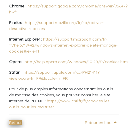
Chrome
:
https://support.google.com/chrome/answer/95647?
hl=fr
Firefox
:
https://support.mozilla.org/fr/kb/activer-
desactiver-cookies
Internet Explorer
:
https://support.microsoft.com/fr-
fr/help/17442/windows-internet-explorer-delete-manage-
cookies#ie=ie-11
Opera
:
http://help.opera.com/Windows/10.20/fr/cookies.htm
Safari
:
https://support.apple.com/kb/PH21411?
viewlocale=fr_FR&locale=fr_FR
Pour de plus amples informations concernant les outils
de maîtrise des cookies, vous pouvez consulter le site
internet de la CNIL :
https://www.cnil.fr/fr/cookies-les-
outils-pour-les-maitriser
.
Retour
Retour en haut