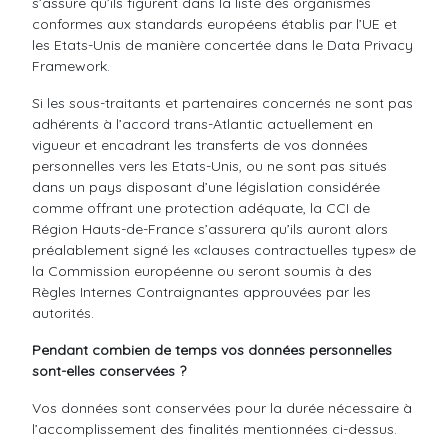
s’assure qu’ils figurent dans la liste des organismes
conformes aux standards européens établis par l’UE et
les Etats-Unis de manière concertée dans le Data Privacy
Framework.
Si les sous-traitants et partenaires concernés ne sont pas
adhérents à l’accord trans-Atlantic actuellement en
vigueur et encadrant les transferts de vos données
personnelles vers les Etats-Unis, ou ne sont pas situés
dans un pays disposant d’une législation considérée
comme offrant une protection adéquate, la CCI de
Région Hauts-de-France s’assurera qu’ils auront alors
préalablement signé les «clauses contractuelles types» de
la Commission européenne ou seront soumis à des
Règles Internes Contraignantes approuvées par les
autorités.
Pendant combien de temps vos données personnelles
sont-elles conservées ?
Vos données sont conservées pour la durée nécessaire à
l’accomplissement des finalités mentionnées ci-dessus.