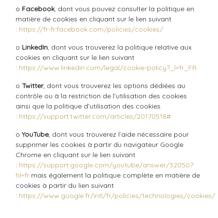
o
Facebook
, dont vous pouvez consulter la politique en
matière de cookies en cliquant sur le lien suivant
:
https://fr-fr.facebook.com/policies/cookies/
o
LinkedIn
, dont vous trouverez la politique relative aux
cookies en cliquant sur le lien suivant
:
https://www.linkedin.com/legal/cookie-policy?_l=fr_FR
o
Twitter
, dont vous trouverez les options dédiées au
contrôle ou à la restriction de l’utilisation des cookies
ainsi que la politique d’utilisation des cookies
:
https://support.twitter.com/articles/20170518#
o
YouTube
, dont vous trouverez l’aide nécessaire pour
supprimer les cookies à partir du navigateur Google
Chrome en cliquant sur le lien suivant
:
https://support.google.com/youtube/answer/32050?
hl=fr
mais également la politique complète en matière de
cookies à partir du lien suivant
:
https://www.google.fr/intl/fr/policies/technologies/cookies/